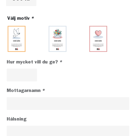
Välj motiv
*
Hur mycket vill du ge?
*
Mottagarnamn
*
Hälsning