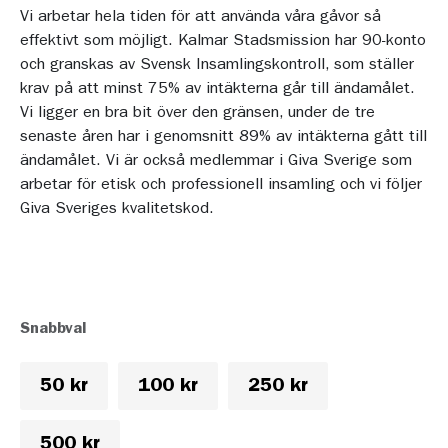
Vi arbetar hela tiden för att använda våra gåvor så
effektivt som möjligt. Kalmar Stadsmission har 90-konto
och granskas av Svensk Insamlingskontroll, som ställer
krav på att minst 75% av intäkterna går till ändamålet.
Vi ligger en bra bit över den gränsen, under de tre
senaste åren har i genomsnitt 89% av intäkterna gått till
ändamålet. Vi är också medlemmar i Giva Sverige som
arbetar för etisk och professionell insamling och vi följer
Giva Sveriges kvalitetskod.
Snabbval
50 kr
100 kr
250 kr
500 kr