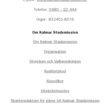
E-post:
info@kalmarstadsmission.se
Telefon:
0480 – 22 444
Orgnr: 832401-8376
Om Kalmar Stadsmission
Om Kalmar Stadsmission
Organisation
Styrelsen och Valberedningen
Kvalitetskod
Köpvillkor
Integritetspolicy
Skattereduktion för gåvor till Kalmar Stadsmission