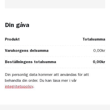
Din gåva
Produkt
Totalsumma
Varukorgens delsumma
0,00
kr
Beställningens totalsumma
0,00
kr
Din personlig data kommer att användas för att
behandla din order. Du kan läsa mer i vår
integritetspolicy
.