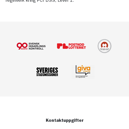
regelverk kring PCI DSS, Level 1.
Kontaktuppgifter