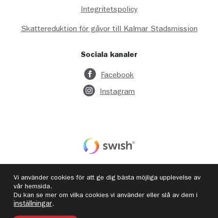
Integritetspolicy
Skattereduktion för gåvor till Kalmar Stadsmission
Sociala kanaler
Facebook
Instagram
90 11 38-8
Vi använder cookies för att ge dig bästa möjliga upplevelse av
vår hemsida.
Du kan se mer om vilka cookies vi använder eller slå av dem i
inställningar
.
Byggd med kärlek av
Wilson Creative