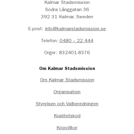
Kalmar Stadsmission
Södra Långgatan 36
392 31 Kalmar, Sweden
E-post:
info@kalmarstadsmission.se
Telefon:
0480 – 22 444
Orgnr: 832401-8376
Om Kalmar Stadsmission
Om Kalmar Stadsmission
Organisation
Styrelsen och Valberedningen
Kvalitetskod
Köpvillkor